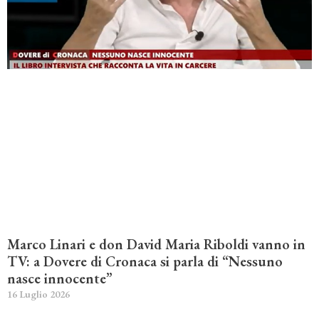
Marco Linari e don David Maria Riboldi vanno in
TV: a Dovere di Cronaca si parla di “Nessuno
nasce innocente”
16 Luglio 2026