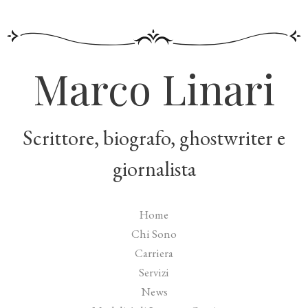
Marco Linari
Scrittore, biografo, ghostwriter e
giornalista
Home
Chi Sono
Carriera
Servizi
News