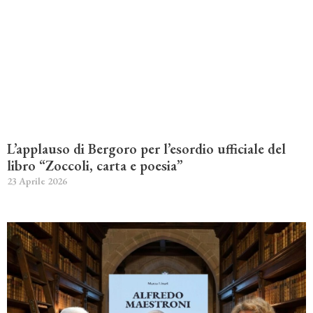
L’applauso di Bergoro per l’esordio ufficiale del
libro “Zoccoli, carta e poesia”
23 Aprile 2026