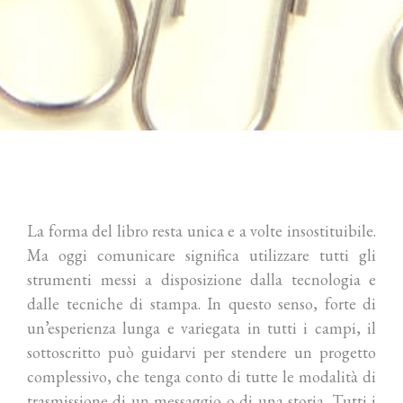
La forma del libro resta unica e a volte insostituibile.
Ma oggi comunicare significa utilizzare tutti gli
strumenti messi a disposizione dalla tecnologia e
dalle tecniche di stampa. In questo senso, forte di
un’esperienza lunga e variegata in tutti i campi, il
sottoscritto può guidarvi per stendere un progetto
complessivo, che tenga conto di tutte le modalità di
trasmissione di un messaggio o di una storia. Tutti i