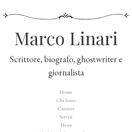
Marco Linari
Scrittore, biografo, ghostwriter e
giornalista
Home
Chi Sono
Carriera
Servizi
News