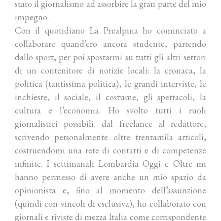
stato il giornalismo ad assorbire la gran parte del mio
impegno.
Con il quotidiano La Prealpina ho cominciato a
collaborare quand’ero ancora studente, partendo
dallo sport, per poi spostarmi su tutti gli altri settori
di un contenitore di notizie locali: la cronaca, la
politica (tantissima politica), le grandi interviste, le
inchieste, il sociale, il costume, gli spettacoli, la
cultura e l’economia. Ho svolto tutti i ruoli
giornalistici possibili: dal freelance al redattore,
scrivendo personalmente oltre trentamila articoli,
costruendomi una rete di contatti e di competenze
infinite. I settimanali Lombardia Oggi e Oltre mi
hanno permesso di avere anche un mio spazio da
opinionista e, fino al momento dell’assunzione
(quindi con vincoli di esclusiva), ho collaborato con
giornali e riviste di mezza Italia come corrispondente