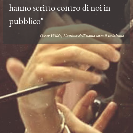
hanno scritto contro di noi in
pubblico"
Oscar Wilde, L’anima dell’uomo sotto il socialismo