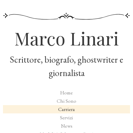
Marco Linari
Scrittore, biografo, ghostwriter e
giornalista
Home
Chi Sono
Carriera
Servizi
News