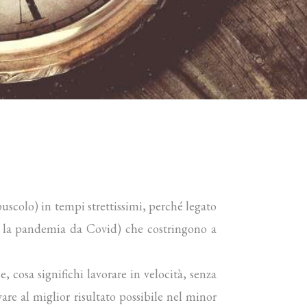
puscolo) in tempi strettissimi, perché legato
 la pandemia da Covid) che costringono a
 cosa significhi lavorare in velocità, senza
vare al miglior risultato possibile nel minor