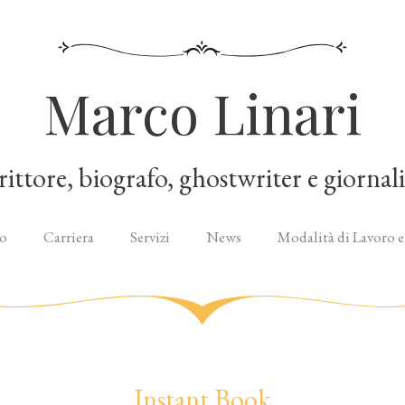
Marco Linari
rittore, biografo, ghostwriter e giornali
o
Carriera
Servizi
News
Modalità di Lavoro e
Instant Book