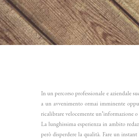
In un percorso professionale e aziendale suc
a un avvenimento ormai imminente oppure
ricalibrare velocemente un’informazione o un
La lunghissima esperienza in ambito redazio
però disperdere la qualità. Fare un instant 