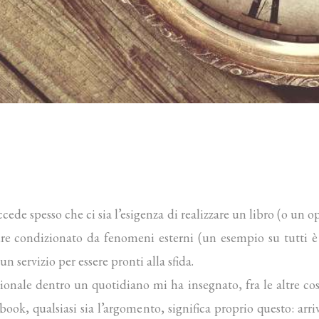
cede spesso che ci sia l’esigenza di realizzare un libro (o un o
 condizionato da fenomeni esterni (un esempio su tutti è
 servizio per essere pronti alla sfida.
nale dentro un quotidiano mi ha insegnato, fra le altre cose,
book, qualsiasi sia l’argomento, significa proprio questo: arri