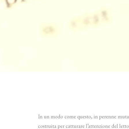
In un modo come questo, in perenne mutazion
costruita per catturare l’attenzione del lett