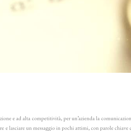
e e ad alta competitività, per un’azienda la comunicazione è
ore e lasciare un messaggio in pochi attimi, con parole chiave 