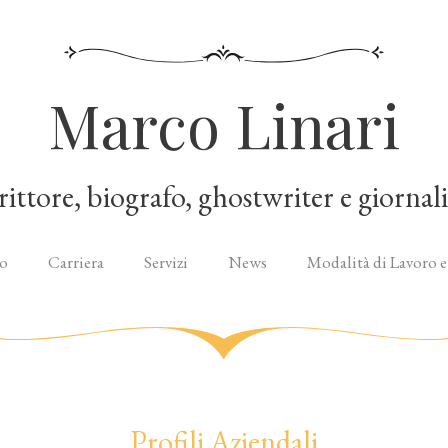
Marco Linari
rittore, biografo, ghostwriter e giornali
o
Carriera
Servizi
News
Modalità di Lavoro e
Profili Aziendali