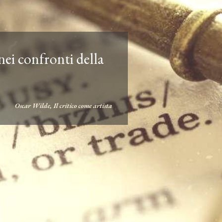
ei confronti della
Oscar Wilde, Il critico come artista