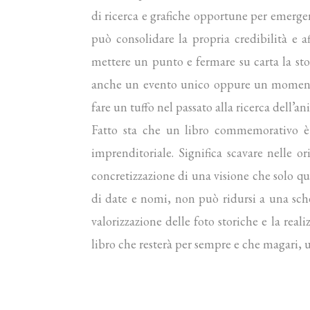
di ricerca e grafiche opportune per emerge
può consolidare la propria credibilità e a
mettere un punto e fermare su carta la sto
anche un evento unico oppure un momento d
fare un tuffo nel passato alla ricerca dell’a
Fatto sta che un libro commemorativo è l
imprenditoriale. Significa scavare nelle or
concretizzazione di una visione che solo q
di date e nomi, non può ridursi a una sched
valorizzazione delle foto storiche e la real
libro che resterà per sempre e che magari, 