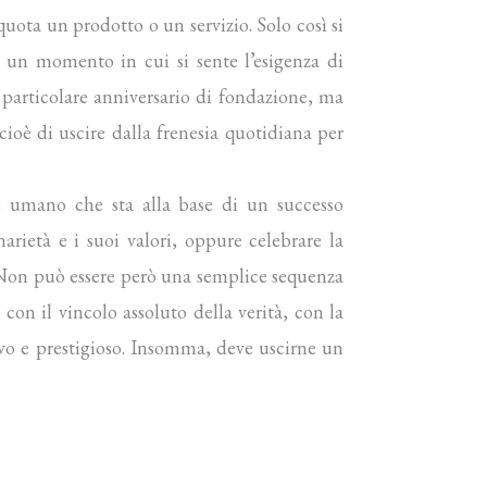
ota un prodotto o un servizio. Solo così si
re un momento in cui si sente l’esigenza di
 particolare anniversario di fondazione, ma
oè di uscire dalla frenesia quotidiana per
re umano che sta alla base di un successo
narietà e i suoi valori, oppure celebrare la
. Non può essere però una semplice sequenza
con il vincolo assoluto della verità, con la
nuovo e prestigioso. Insomma, deve uscirne un