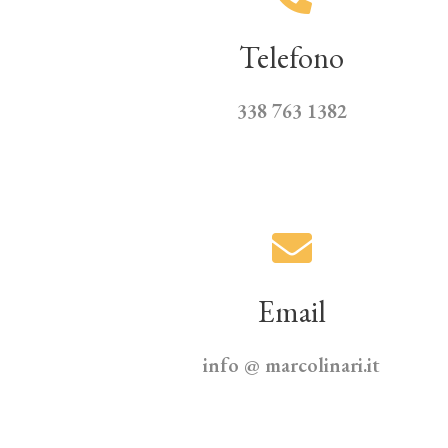
Telefono
338 763 1382
Email
info @ marcolinari.it