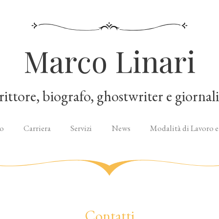
Marco Linari
rittore, biografo, ghostwriter e giornali
o
Carriera
Servizi
News
Modalità di Lavoro e
Contatti