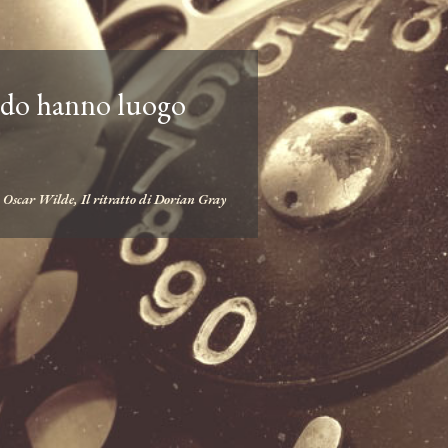
ndo hanno luogo
Oscar Wilde, Il ritratto di Dorian Gray