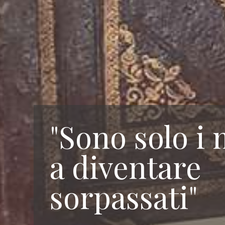
"Sono solo i
a diventare
sorpassati"