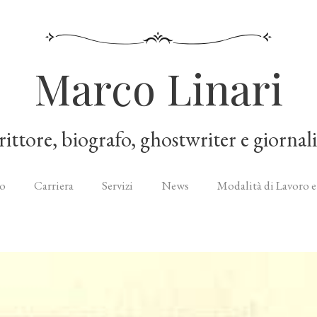
Marco Linari
rittore, biografo, ghostwriter e giornali
o
Carriera
Servizi
News
Modalità di Lavoro e