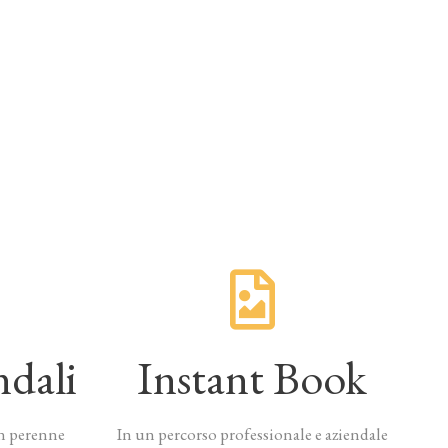
ndali
Instant Book
n perenne
In un percorso professionale e aziendale