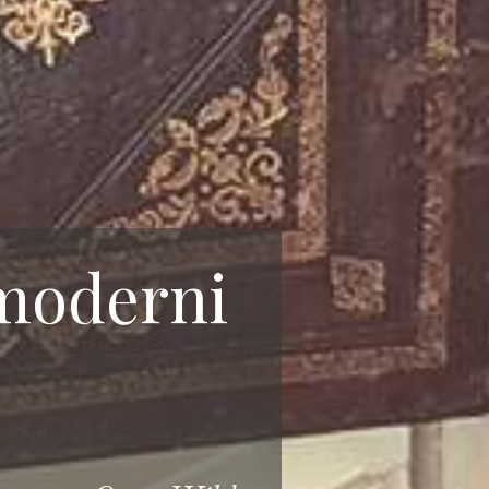
 moderni