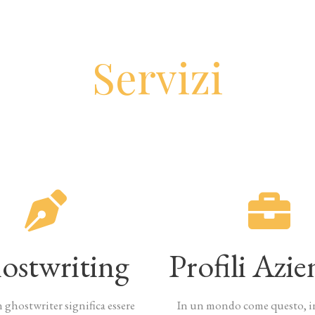
Servizi
ostwriting
Profili Azie
 ghostwriter significa essere
In un mondo come questo, i