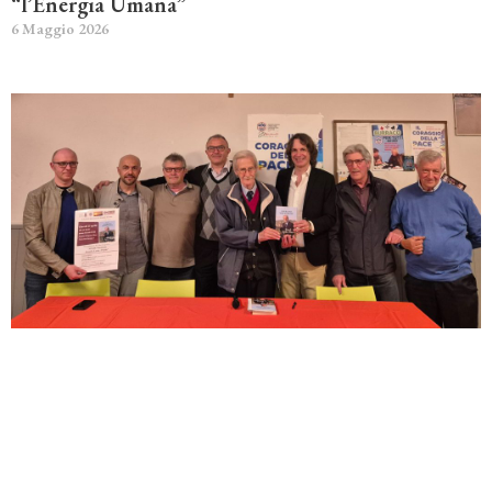
“l’Energia Umana”
6 Maggio 2026