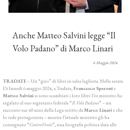
Anche Matteo Salvini legge “Il
Volo Padano” di Marco Linari
6 Maggio 2024
TRADATE
– Un “giro” di libri in salsa leghista. Nella serata
Di lunedì 6 maggio 2024, a Tradate,
Francesco Speroni
e
Matteo Salvini
si sono scambiati i loro libri: l’ex ministro ha
regalato al suo segretario federale “
Il Volo Padano
” – un
racconto sui 40 anni della Lega scritto da
Marco Linari
e che
lo vede protagonista – mentre l’attuale ministro gli ha
consegnato “
ControVento
”, una biografia politica data alle