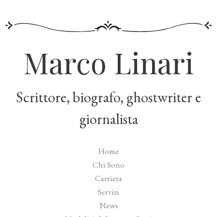
Marco Linari
Scrittore, biografo, ghostwriter e
giornalista
Home
Chi Sono
Carriera
Servizi
News