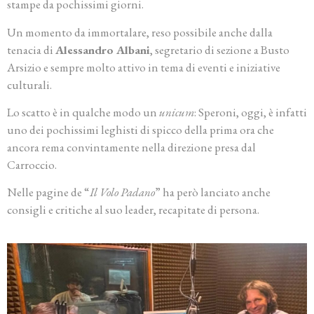
stampe da pochissimi giorni.
Un momento da immortalare, reso possibile anche dalla
tenacia di
Alessandro Albani
, segretario di sezione a Busto
Arsizio e sempre molto attivo in tema di eventi e iniziative
culturali.
Lo scatto è in qualche modo un
unicum
: Speroni, oggi, è infatti
uno dei pochissimi leghisti di spicco della prima ora che
ancora rema convintamente nella direzione presa dal
Carroccio.
Nelle pagine de “
Il Volo Padano
” ha però lanciato anche
consigli e critiche al suo leader, recapitate di persona.